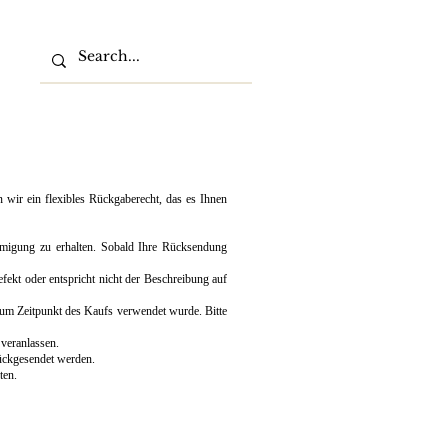
 wir ein flexibles Rückgaberecht, das es Ihnen
migung zu erhalten. Sobald Ihre Rücksendung
efekt oder entspricht nicht der Beschreibung auf
zum Zeitpunkt des Kaufs verwendet wurde. Bitte
 veranlassen.
rückgesendet werden.
ten.