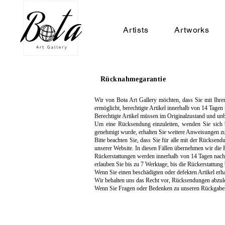
Artists
Artworks
Rücknahmegarantie
Wir von Bota Art Gallery möchten, dass Sie mit Ihre
ermöglicht, berechtigte Artikel innerhalb von 14 Tagen
Berechtigte Artikel müssen im Originalzustand und u
Um eine Rücksendung einzuleiten, wenden Sie sich 
genehmigt wurde, erhalten Sie weitere Anweisungen z
Bitte beachten Sie, dass Sie für alle mit der Rücksend
unserer Website. In diesen Fällen übernehmen wir die
Rückerstattungen werden innerhalb von 14 Tagen nach 
erlauben Sie bis zu 7 Werktage, bis die Rückerstattung
Wenn Sie einen beschädigten oder defekten Artikel erhal
Wir behalten uns das Recht vor, Rücksendungen abzule
Wenn Sie Fragen oder Bedenken zu unseren Rückgaberic