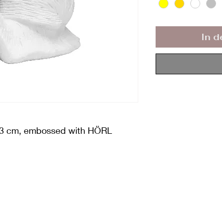
In 
 13 cm, embossed with HÖRL