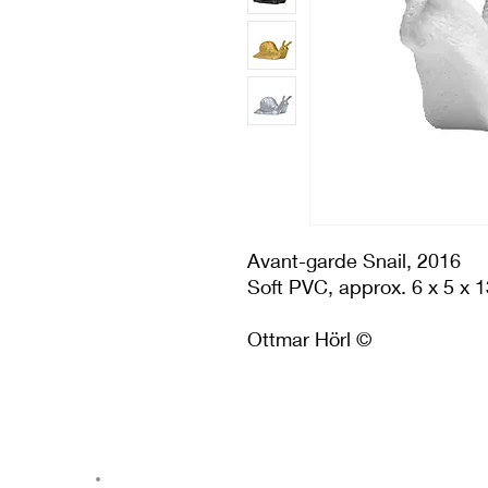
Avant-garde Snail, 2016
Soft PVC, approx. 6 x 5 x
Ottmar Hörl ©