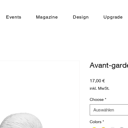
Events
Magazine
Design
Upgrade
Avant-garde
Preis
17,00 €
inkl. MwSt.
Choose
*
Auswählen
Colors
*