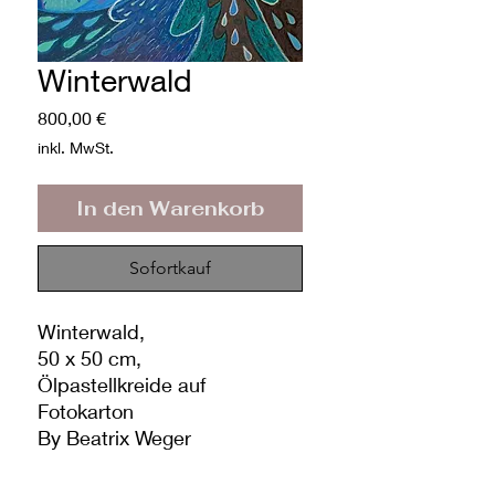
Winterwald
Preis
800,00 €
inkl. MwSt.
In den Warenkorb
Sofortkauf
Winterwald,
50 x 50 cm,
Ölpastellkreide auf
Fotokarton
By Beatrix Weger