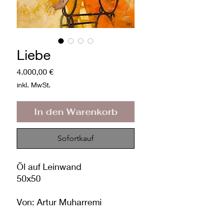
Liebe
Preis
4.000,00 €
inkl. MwSt.
In den Warenkorb
Sofortkauf
Öl auf Leinwand
50x50
Von: Artur Muharremi