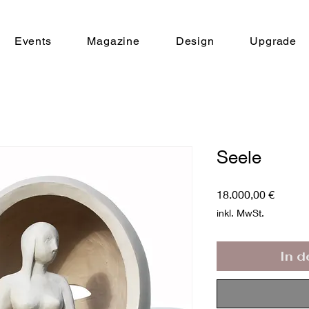
Events
Magazine
Design
Upgrade
Seele
Preis
18.000,00 €
inkl. MwSt.
In 