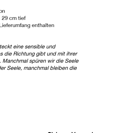
Ton
 29 cm tief
m Lieferumfang enthalten
eckt eine sensible und
s die Richtung gibt und mit ihrer
t. Manchmal spüren wir die Seele
 der Seele, manchmal bleiben die
. - Elisaveta Sivas