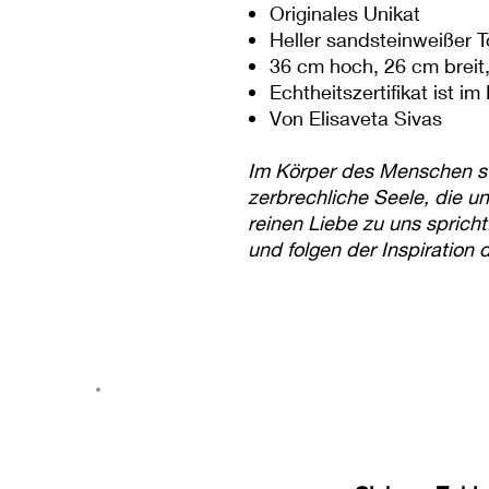
Originales Unikat
Heller sandsteinweißer 
36 cm hoch, 26 cm breit,
Echtheitszertifikat ist i
Von Elisaveta Sivas
Im Körper des Menschen st
zerbrechliche Seele, die un
reinen Liebe zu uns sprich
und folgen der Inspiration
Wünsche der Seele ungehört