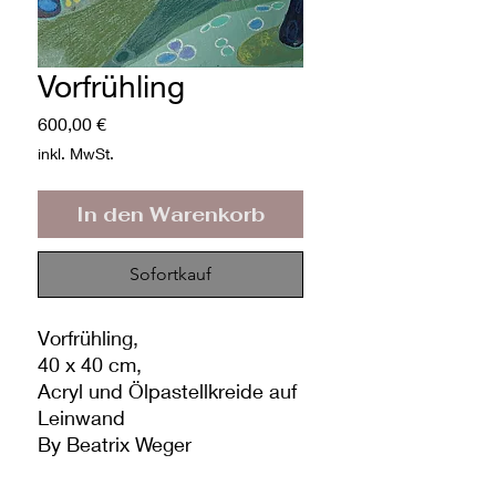
Vorfrühling
Preis
600,00 €
inkl. MwSt.
In den Warenkorb
Sofortkauf
Vorfrühling,
40 x 40 cm,
Acryl und Ölpastellkreide auf
Leinwand
By Beatrix Weger